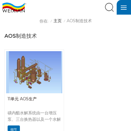
主页
AOS制造技术
你在:
/
/
AOS制造技术
11单元 AOS生产
磺内酯水解系统由一台增压
泵、三台换热器以及一个水解
器组成。α-烯烃磺酸盐经老化
细节