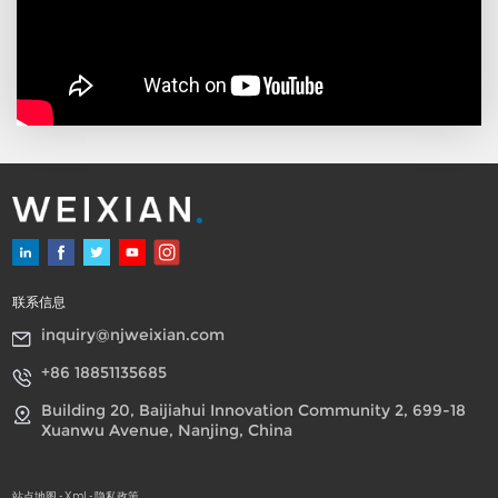
联系信息
inquiry@njweixian.com
+86 18851135685
Building 20, Baijiahui Innovation Community 2, 699-18
Xuanwu Avenue, Nanjing, China
站点地图
-
Xml
-
隐私政策