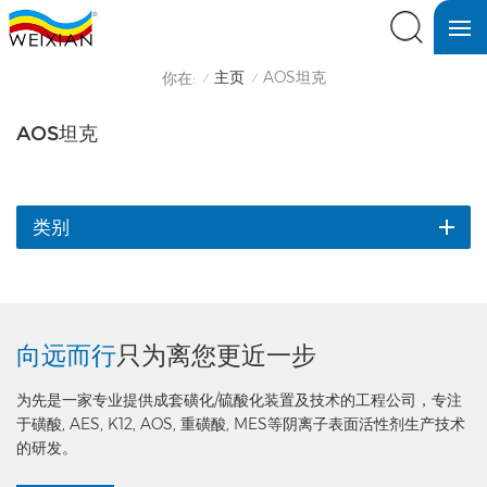
主页
AOS坦克
你在:
/
/
AOS坦克
类别
向远而行
只为离您更近一步
为先是一家专业提供成套磺化/硫酸化装置及技术的工程公司，专注
于磺酸, AES, K12, AOS, 重磺酸, MES等阴离子表面活性剂生产技术
的研发。