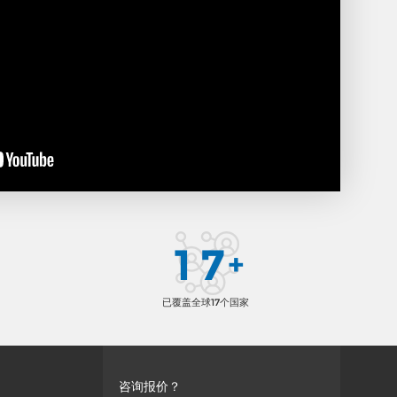
1
7
+
已覆盖全球17个国家
咨询报价？