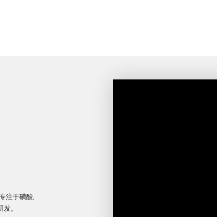
专注于磺酸,
术的研发。