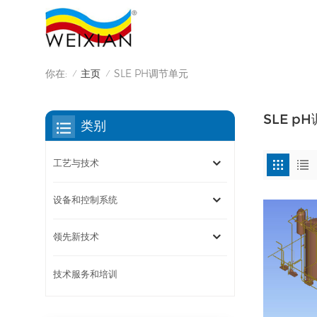
你在:
主页
SLE PH调节单元
/
/
SLE p
类别
工艺与技术
设备和控制系统
领先新技术
技术服务和培训