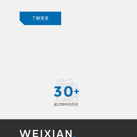
了解更多
3
0
+
超过30年的历史