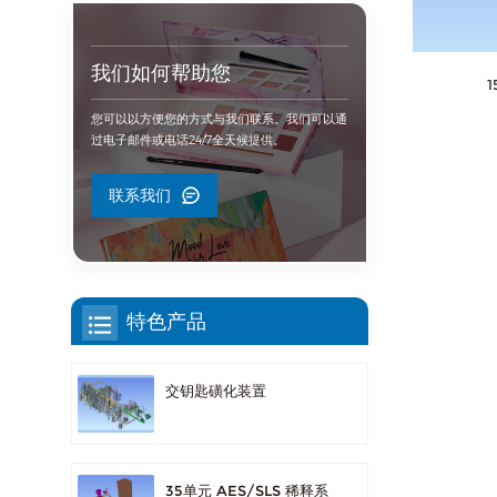
我们如何帮助您
您可以以方便您的方式与我们联系。我们可以通
过电子邮件或电话24/7全天候提供。
联系我们
特色产品
交钥匙磺化装置
35单元 AES/SLS 稀释系