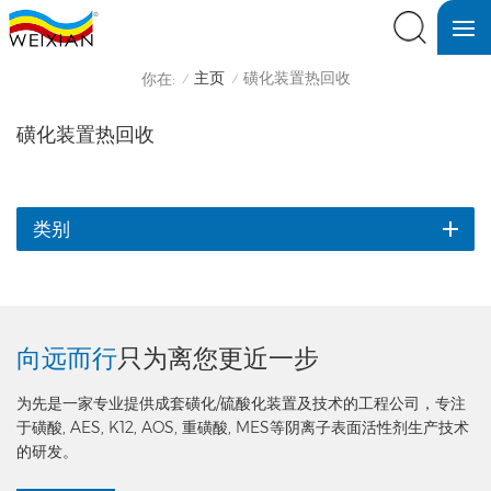
主页
磺化装置热回收
你在:
/
/
磺化装置热回收
类别
向远而行
只为离您更近一步
为先是一家专业提供成套磺化/硫酸化装置及技术的工程公司，专注
于磺酸, AES, K12, AOS, 重磺酸, MES等阴离子表面活性剂生产技术
的研发。