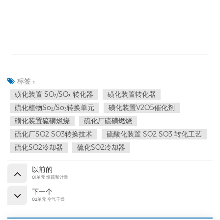
标签 :
磺化装置 SO₂/SO₃ 转化器
磺化装置转化器
硫化植物So₂/So₃转换单元
磺化装置V2O5催化剂
磺化装置硫磺燃烧
硫化厂硫磺燃烧
硫化厂SO2 SO3转换技术
硫酸化装置 SO2 SO3 转化工艺
硫化SO2冷却器
硫化SO2冷却器
以前的
01单元 熔硫和计量
下一个
02单元 空气干燥