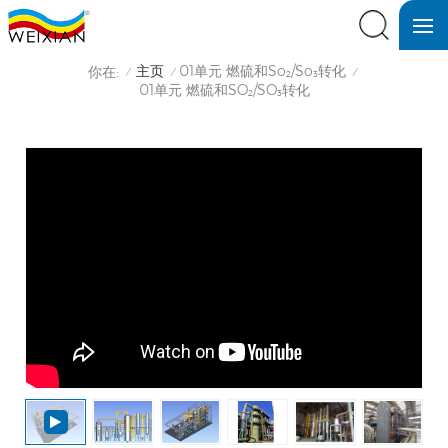
主页
01单元 燃硫和So₂/So₃转化
你在:
/
/
/
01单元 燃硫和SO₂/SO₃转化