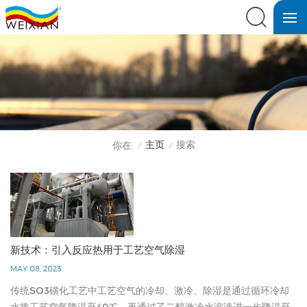
主页
搜索
你在:
/
/
新技术：引入反应热用于工艺空气除湿
MAY 08, 2023
传统SO3磺化工艺中工艺空气的冷却、激冷、除湿是通过循环冷却
水将工艺空气降温至40℃，再通过乙二醇激冷水溶液进一步降温至