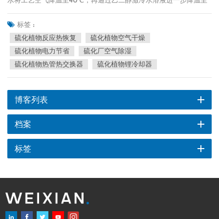
5℃；然后工艺空气进入硅胶空气干燥器。在这种情况下，冷冻水必
须由电冷水机产生，例如3.8t/h的工厂需要100KW的冷水机。 而
标签 :
魏县新开发的新工艺是利用硫磺炉出口的SO2和转炉出口的SO3的
硫化植物反应热恢复
硫化植物空气干燥
反应热直接产生蒸汽。少量蒸汽用于硫磺熔化，其余蒸汽进入溴化
硫化植物电力节省
硫化厂空气除湿
锂吸收式制冷机产生冷冻水。冷却水首先将工艺空气降低到 8 C 并
硫化植物热管热交换器
硫化植物锂冷却器
带走大部分热量；然后通过 12-15KW 的电冷水机将工艺空气的温度
降至 5°C。或者，直接用溴化锂吸收式制冷机将工艺空气降温至
6℃，直接进行硅胶干燥。 一个3.8t/h的装置可节电100KWH，
博客列表
一年可节电约80万度。 详细过程如下： 空气干燥装置 翅片式换热
器材质为SS304，上部换热面积为80%。溴化锂吸收式冷水机产生
档案
3℃～5℃的冷冻水，使工艺空气温度降至8℃，下部换热面积为
20%，利用电冷机产生的1℃乙二醇溶液进一步降低处理空气至 3 C
标签
- 5 C。在冬天，电冷水机可能不需要运行。溴化锂吸收式制冷机由
余热回收系统产生的0.4Mpa蒸汽驱动，配有冷冻水箱和水泵。电冷
水机还配备了乙二醇溶液罐和泵。 开机预热 启动预热器采用
400KW电加热器。 硫磺燃烧和转化 硫磺炉SO2出口和转炉前向
通过SO3出口的管式换热器已被火管换热器取代，用于余热制蒸
汽。直接产生蒸汽，效率提高100%。例如3.8t/h装置，当硫磺进料